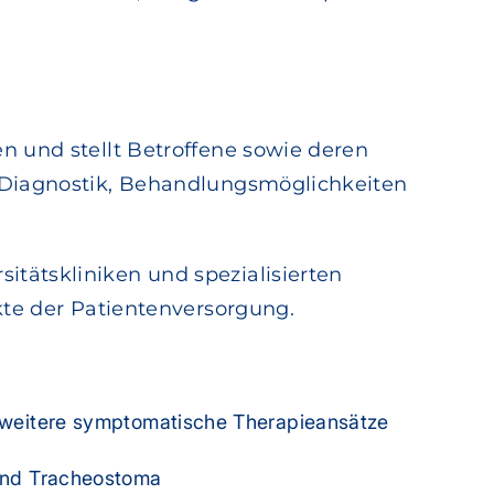
n und stellt Betroffene sowie deren
u Diagnostik, Behandlungsmöglichkeiten
tätskliniken und spezialisierten
kte der Patientenversorgung.
weitere symptomatische Therapieansätze
und Tracheostoma