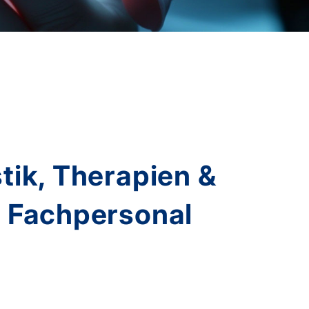
tik, Therapien &
d Fachpersonal