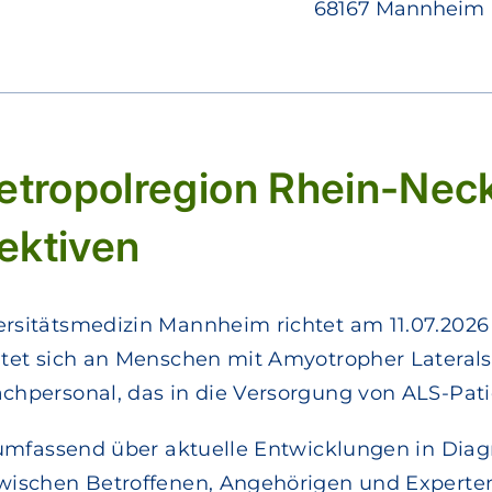
68167 Mannheim
etropolregion Rhein-Neck
ektiven
rsitätsmedizin Mannheim richtet am 11.07.2026
htet sich an Menschen mit Amyotropher Laterals
chpersonal, das in die Versorgung von ALS-Pati
h umfassend über aktuelle Entwicklungen in Diag
wischen Betroffenen, Angehörigen und Experten