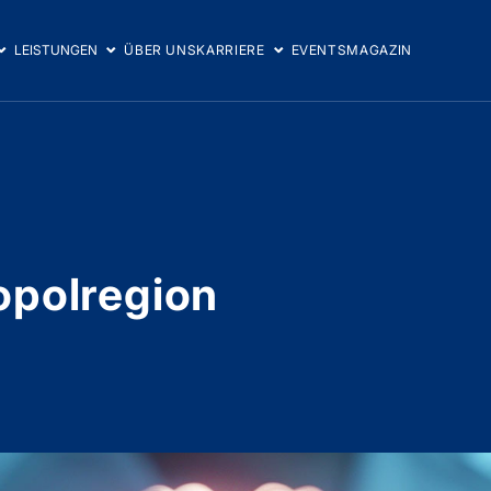
LEISTUNGEN
ÜBER UNS
KARRIERE
EVENTS
MAGAZIN
opolregion