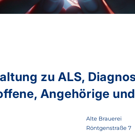
altung zu ALS, Diagnos
offene, Angehörige un
Alte Brauerei
Röntgenstraße 7