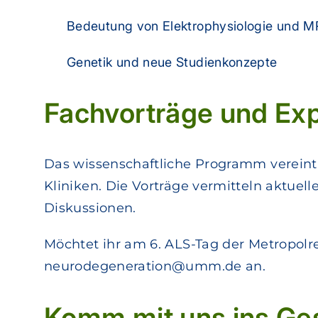
Bedeutung von Elektrophysiologie und M
Genetik und neue Studienkonzepte
Fachvorträge und Ex
Das wissenschaftliche Programm vereint
Kliniken. Die Vorträge vermitteln aktuel
Diskussionen.
Möchtet ihr am 6. ALS-Tag der Metropol
neurodegeneration@umm.de an.
Komm mit uns ins Ge