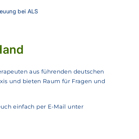
euung bei ALS
Hand
herapeuten aus führenden deutschen
raxis und bieten Raum für Fragen und
uch einfach per E-Mail unter