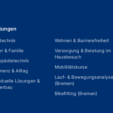
stungen
technik
Wohnen & Barrierefreiheit
r & Familie
Versorgung & Beratung im
Hausbesuch
opädietechnik
Mobilitätskurse
nenz & Alltag
Lauf- & Bewegungsanalys
viduelle Lösungen &
(Bremen)
erbau
Bikefitting (Bremen)