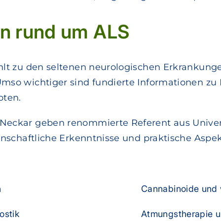
en rund um ALS
hlt zu den seltenen neurologischen Erkrankunge
Umso wichtiger sind fundierte Informationen z
oten.
eckar geben renommierte Referent aus Universi
senschaftliche Erkenntnisse und praktische Aspe
n
Cannabinoide und 
ostik
Atmungstherapie 