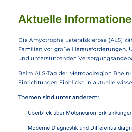
Aktuelle Information
Die Amyotrophe Lateralsklerose (ALS) zä
Familien vor große Herausforderungen. 
und unterstützenden Versorgungsangeb
Beim ALS-Tag der Metropolregion Rhein-N
Einrichtungen Einblicke in aktuelle wis
Themen sind unter anderem:
Überblick über Motoneuron-Erkrankunge
Moderne Diagnostik und Differentialdiagn