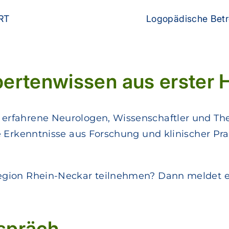
RT
Logopädische Betr
pertenwissen aus erster 
 erfahrene Neurologen, Wissenschaftler und T
le Erkenntnisse aus Forschung und klinischer P
region Rhein-Neckar teilnehmen? Dann meldet e
spräch