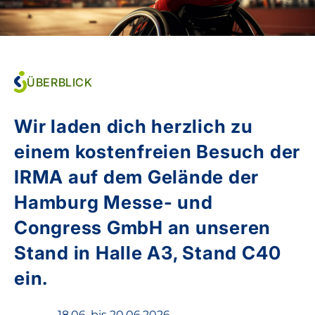
ÜBERBLICK
Wir laden dich herzlich zu
einem kostenfreien Besuch der
IRMA auf dem Gelände der
Hamburg Messe- und
Congress GmbH an unseren
Stand in Halle A3, Stand C40
ein.
18.06. bis 20.06.2026