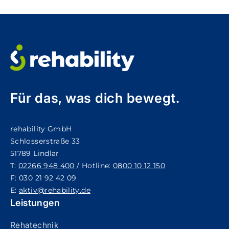
Für das, was dich bewegt.
rehability GmbH
Schlosserstraße 33
51789 Lindlar
T:
02266 948 400
/ Hotline:
0800 10 12 150
F: 030 21 92 42 09
E:
aktiv@rehability.de
Leistungen
Rehatechnik