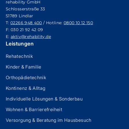
rehability GmbH
Schlosserstraße 33
51789 Lindlar
T:
02266 948 400
/ Hotline:
0800 10 12 150
F: 030 21 92 42 09
E:
aktiv@rehability.de
Leistungen
Rehatechnik
Kinder & Familie
Orthopädietechnik
Kontinenz & Alltag
Individuelle Lösungen & Sonderbau
Wohnen & Barrierefreiheit
Versorgung & Beratung im Hausbesuch