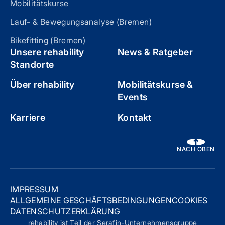
Mobilitätskurse
Lauf- & Bewegungsanalyse (Bremen)
Bikefitting (Bremen)
Unsere rehability
News & Ratgeber
Standorte
Über rehability
Mobilitätskurse &
Events
Karriere
Kontakt
NACH OBEN
IMPRESSUM
ALLGEMEINE GESCHÄFTSBEDINGUNGEN
COOKIES
DATENSCHUTZERKLÄRUNG
rehability ist Teil der Serafin-Unternehmensgruppe