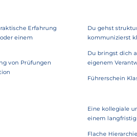
praktische Erfahrung
Du gehst struktur
 oder einem
kommunizierst kl
Du bringst dich a
ung von Prüfungen
eigenem Verantw
tion
Führerschein Kla
Eine kollegiale 
einem langfristi
Flache Hierarch