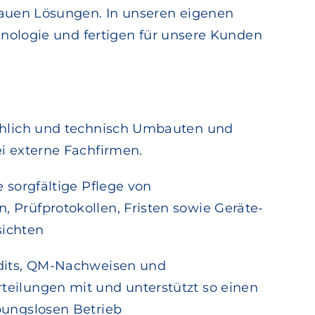
auen Lösungen. In unseren eigenen
nologie und fertigen für unsere Kunden
chlich und technisch Umbauten und
ei externe Fachfirmen.
e sorgfältige Pflege von
 Prüfprotokollen, Fristen sowie Geräte-
ichten
udits, QM-Nachweisen und
eilungen mit und unterstützt so einen
bungslosen Betrieb