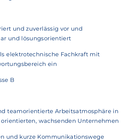
iert und zuverlässig vor und
ar und lösungsorientiert
ls elektrotechnische Fachkraft mit
ortungsbereich ein
sse B
und teamorientierte Arbeitsatmosphäre in
g orientierten, wachsenden Unternehmen
ien und kurze Kommunikationswege