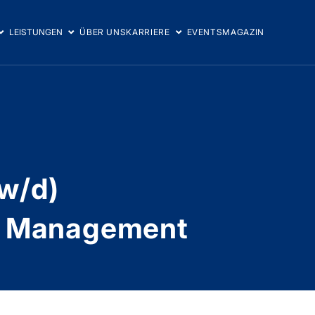
LEISTUNGEN
ÜBER UNS
KARRIERE
EVENTS
MAGAZIN
/w/d)
ty Management