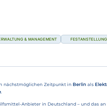
ERWALTUNG & MANAGEMENT
FESTANSTELLUN
m nächstmöglichen Zeitpunkt in
Berlin
als
Elekt
e
.
lfsmittel-Anbieter in Deutschland – und das an