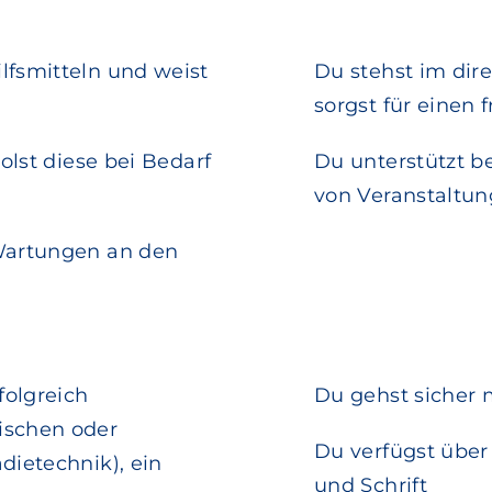
lfsmitteln und weist
Du stehst im dir
sorgst für einen 
olst diese bei Bedarf
Du unterstützt b
von Veranstaltun
 Wartungen an den
folgreich
Du gehst sicher 
ischen oder
Du verfügst über
dietechnik), ein
und Schrift