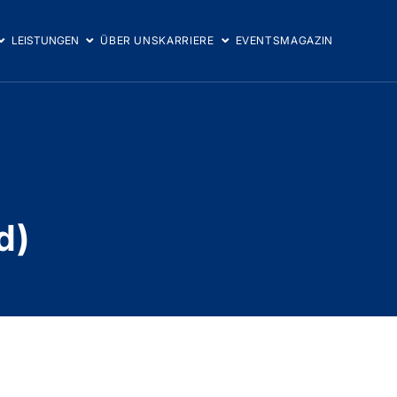
LEISTUNGEN
ÜBER UNS
KARRIERE
EVENTS
MAGAZIN
d)