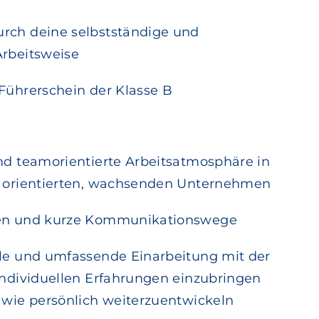
rch deine selbstständige und
Arbeitsweise
 Führerschein der Klasse B
und teamorientierte Arbeitsatmosphäre in
g orientierten, wachsenden Unternehmen
ien und kurze Kommunikationswege
lle und umfassende Einarbeitung mit der
 individuellen Erfahrungen einzubringen
h wie persönlich weiterzuentwickeln