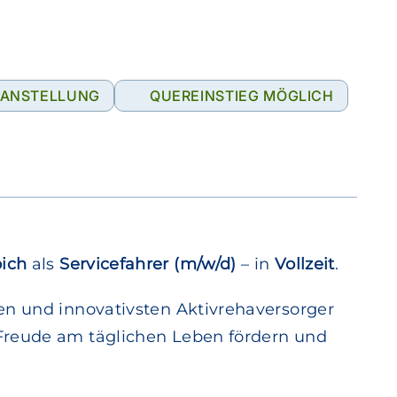
TANSTELLUNG
QUEREINSTIEG MÖGLICH
ich
als
Servicefahrer (m/w/d)
– in
Vollzeit
.
en und innovativsten Aktivrehaversorger
 Freude am täglichen Leben fördern und