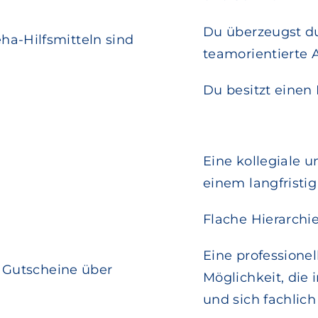
Du überzeugst du
a-Hilfsmitteln sind
teamorientierte 
Du besitzt einen
Eine kollegiale 
einem langfristi
Flache Hierarch
Eine professione
e Gutscheine über
Möglichkeit, die
und sich fachlic