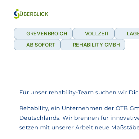
ÜBERBLICK
GREVENBROICH
VOLLZEIT
LAGE
AB SOFORT
REHABILITY GMBH
Für unser rehability-Team suchen wir D
Rehability, ein Unternehmen der OTB Gmb
Deutschlands. Wir brennen für innovativ
setzen mit unserer Arbeit neue Maßstäbe