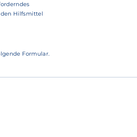
forderndes
den Hilfsmittel
lgende Formular.