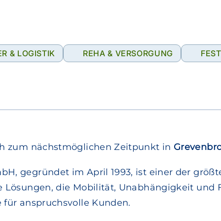
R & LOGISTIK
REHA & VERSORGUNG
FES
ich zum nächstmöglichen Zeitpunkt in
Grevenbro
H, gegründet im April 1993, ist einer der größt
e Lösungen, die Mobilität, Unabhängigkeit und
 für anspruchsvolle Kunden.