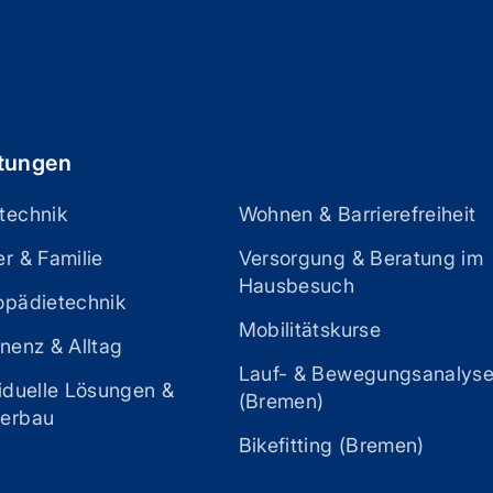
stungen
technik
Wohnen & Barrierefreiheit
r & Familie
Versorgung & Beratung im
Hausbesuch
opädietechnik
Mobilitätskurse
nenz & Alltag
Lauf- & Bewegungsanalys
viduelle Lösungen &
(Bremen)
erbau
Bikefitting (Bremen)