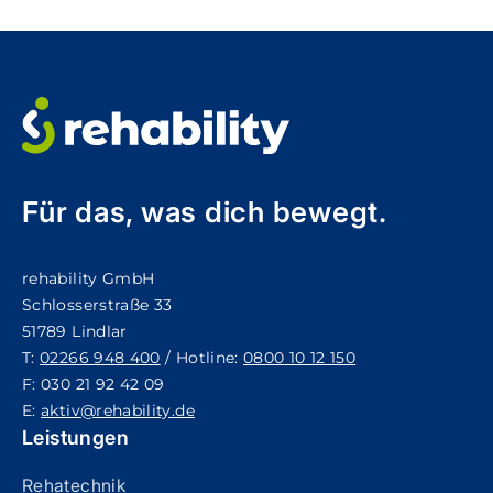
Für das, was dich bewegt.
rehability GmbH
Schlosserstraße 33
51789 Lindlar
T:
02266 948 400
/ Hotline:
0800 10 12 150
F: 030 21 92 42 09
E:
aktiv@rehability.de
Leistungen
Rehatechnik