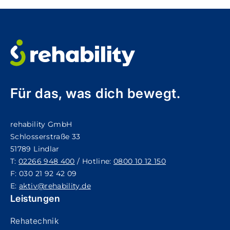
Für das, was dich bewegt.
rehability GmbH
Schlosserstraße 33
51789 Lindlar
T:
02266 948 400
/ Hotline:
0800 10 12 150
F: 030 21 92 42 09
E:
aktiv@rehability.de
Leistungen
Rehatechnik