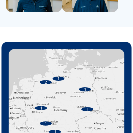
1
2
1
1
1
1
1