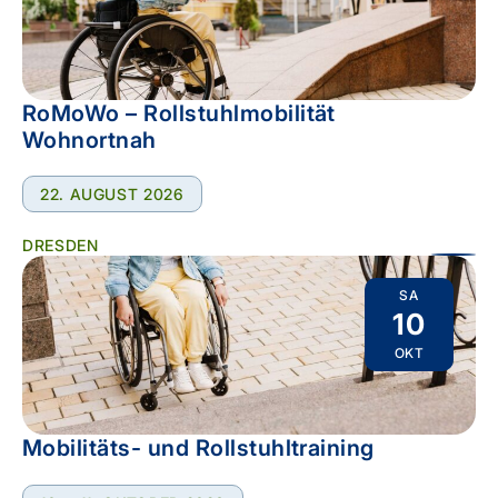
RoMoWo – Rollstuhlmobilität
Wohnortnah
22. AUGUST 2026
DRESDEN
SA
10
OKT
Mobilitäts- und Rollstuhltraining