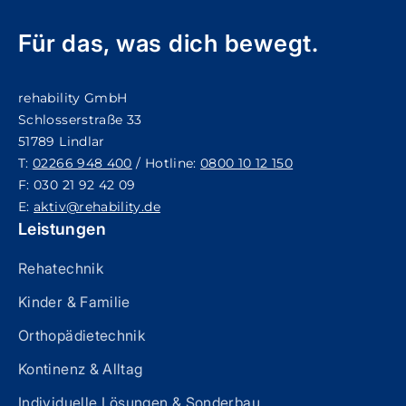
Für das, was dich bewegt.
rehability GmbH
Schlosserstraße 33
51789 Lindlar
T:
02266 948 400
/ Hotline:
0800 10 12 150
F: 030 21 92 42 09
E:
aktiv@rehability.de
Leistungen
Rehatechnik
Kinder & Familie
Orthopädietechnik
Kontinenz & Alltag
Individuelle Lösungen & Sonderbau