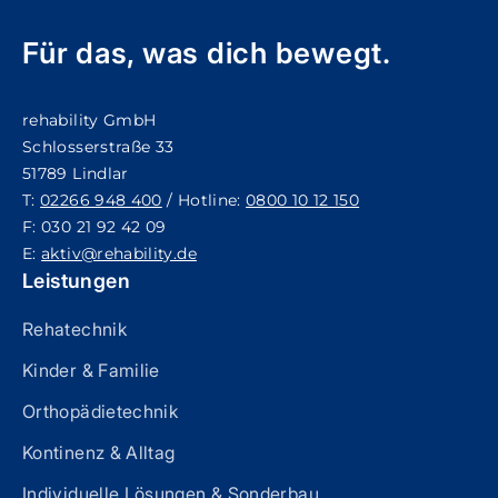
Für das, was dich bewegt.
rehability GmbH
Schlosserstraße 33
51789 Lindlar
T:
02266 948 400
/ Hotline:
0800 10 12 150
F: 030 21 92 42 09
E:
aktiv@rehability.de
Leistungen
Rehatechnik
Kinder & Familie
Orthopädietechnik
Kontinenz & Alltag
Individuelle Lösungen & Sonderbau