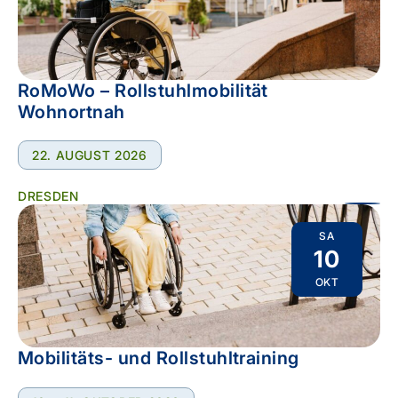
RoMoWo – Rollstuhlmobilität
Wohnortnah
22. AUGUST 2026
DRESDEN
SA
10
OKT
Mobilitäts- und Rollstuhltraining