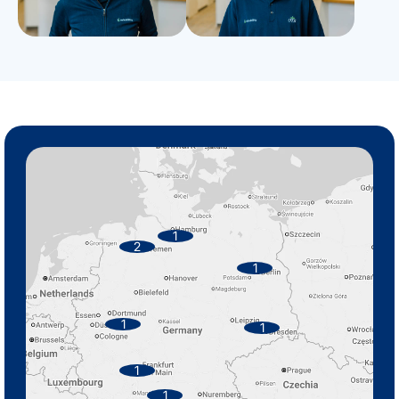
1
2
1
1
1
1
1