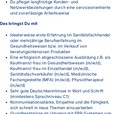
Du pflegst langfristige Kunden- und
Netzwerkbeziehungen durch eine serviceorientierte
und zuverlässige Arbeitsweise
Das bringst Du mit
Idealerweise erste Erfahrung im Sanitätsfachhandel
oder mehrjährige Berufserfahrung im
Gesundheitswesen bzw. im Verkauf von
beratungsintensiven Produkten
Eine erfolgreich abgeschlossene Ausbildung z.B. als
Kaufmann/-frau im Gesundheitswesen (m/w/d),
Kaufmann/-frau im Einzelhandel (m/w/d),
Sanitätsfachverkäufer (m/w/d), Medizinische
Fachangestellte (MFA) (m/w/d), Physiotherapeut
(m/w/d)
Sehr gute Deutschkenntnisse in Wort und Schrift
(mindestens Sprachniveau C1)
Kommunikationsstärke, Empathie und die Fähigkeit,
sich schnell in neue Themen einzuarbeiten
Grundkenntnisse im Umgang mit ERP-Systemen von