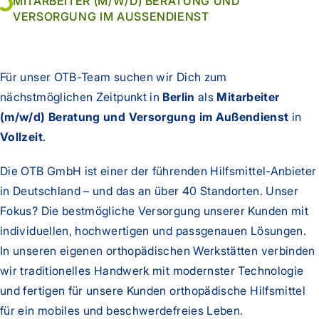
MITARBEITER (M/W/D) BERATUNG UND
VERSORGUNG IM AUSSENDIENST
Für unser OTB-Team suchen wir Dich zum
nächstmöglichen Zeitpunkt in
Berlin
als
Mitarbeiter
(m/w/d) Beratung und Versorgung im Außendienst
in
Vollzeit
.
Die OTB GmbH ist einer der führenden Hilfsmittel-Anbieter
in Deutschland – und das an über 40 Standorten. Unser
Fokus? Die bestmögliche Versorgung unserer Kunden mit
individuellen, hochwertigen und passgenauen Lösungen.
In unseren eigenen orthopädischen Werkstätten verbinden
wir traditionelles Handwerk mit modernster Technologie
und fertigen für unsere Kunden orthopädische Hilfsmittel
für ein mobiles und beschwerdefreies Leben.