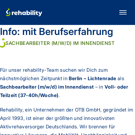
Info:
mit Berufserfahrung
SACHBEARBEITER (M/W/D) IM INNENDIENST
Für unser rehability-Team suchen wir Dich zum
nächstmöglichen Zeitpunkt in
Berlin – Lichtenrade
als
Sachbearbeiter (m/w/d) im Innendienst
– in
Voll- oder
Teilzeit (37-40h/Woche)
.
Rehability, ein Unternehmen der OTB GmbH, gegründet im
April 1993, ist einer der größten und innovativsten
Aktivrehaversorger Deutschlands. Wir brennen für